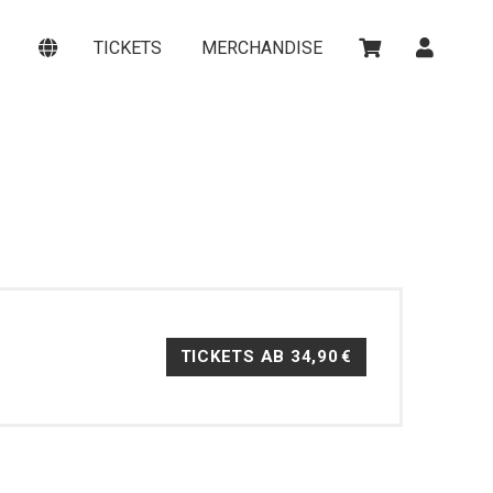
TICKETS
MERCHANDISE
TICKETS AB
34,90 €