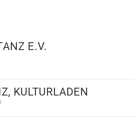
ANZ E.V.
Z, KULTURLADEN
E