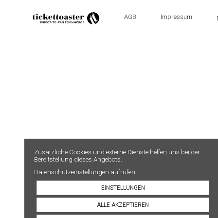
AGB
Impressum
Zusätzliche Cookies und externe Dienste helfen uns bei der
Bereitstellung dieses Angebots.
Datenschutzeinstellungen aufrufen
EINSTELLUNGEN
ALLE AKZEPTIEREN