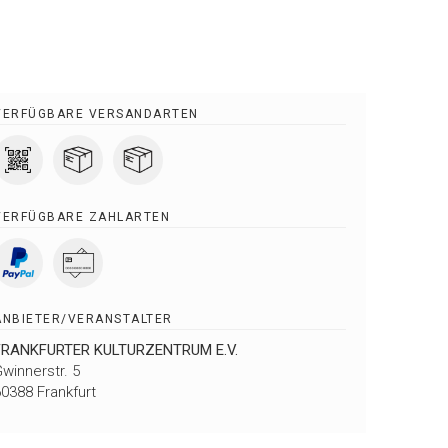
VERFÜGBARE VERSANDARTEN
VERFÜGBARE ZAHLARTEN
ANBIETER/VERANSTALTER
FRANKFURTER KULTURZENTRUM E.V.
winnerstr. 5
0388 Frankfurt