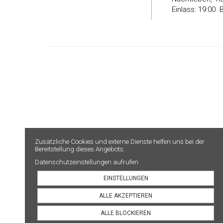
Einlass: 19:00 
Zusätzliche Cookies und externe Dienste helfen uns bei der
Bereitstellung dieses Angebots.
Datenschutzeinstellungen aufrufen
EINSTELLUNGEN
ALLE AKZEPTIEREN
ALLE BLOCKIEREN