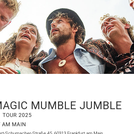
MAGIC MUMBLE JUMBLE
N TOUR 2025
 AM MAIN
urt-Schumacher-Straße 45
,
60313
Frankfurt am Main