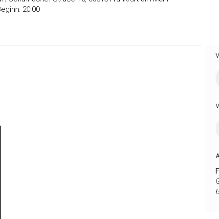
Beginn: 20:00
G
6